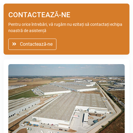
CONTACTEAZĂ-NE
Pentru orice întrebări, vă rugăm nu ezitați să contactați echipa
noastră de asistență
Contactează-ne