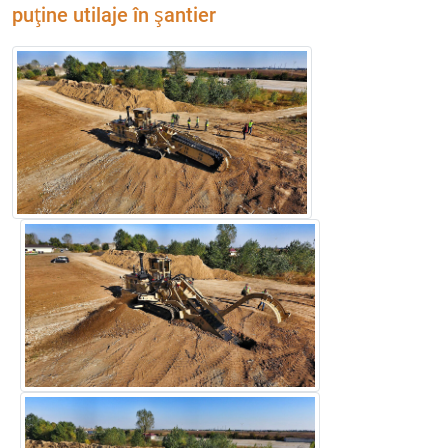
puţine utilaje în şantier