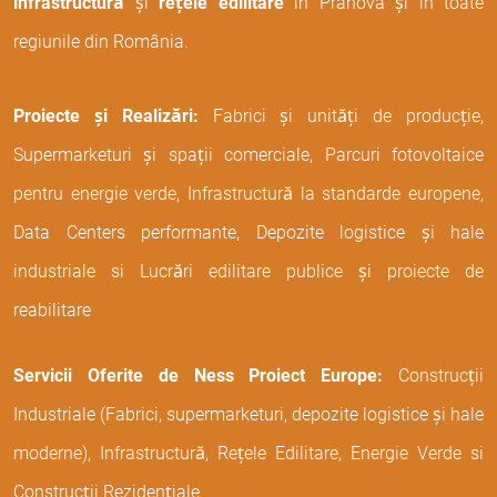
infrastructură
și
rețele edilitare
în Prahova și în toate
regiunile din România.
Proiecte și Realizări:
Fabrici și unități de producție,
Supermarketuri și spații comerciale, Parcuri fotovoltaice
pentru energie verde, Infrastructură la standarde europene,
Data Centers performante, Depozite logistice și hale
industriale si Lucrări edilitare publice și proiecte de
reabilitare
Servicii Oferite de Ness Proiect Europe:
Construcții
Industriale (Fabrici, supermarketuri, depozite logistice și hale
moderne), Infrastructură, Rețele Edilitare, Energie Verde si
Construcții Rezidențiale