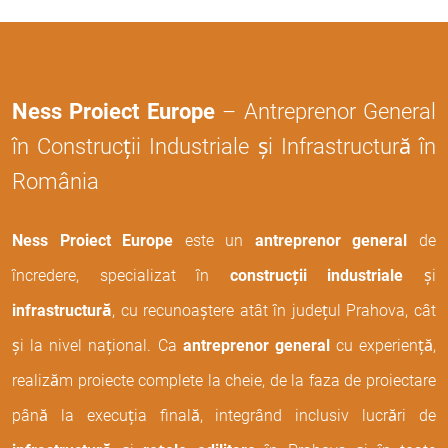
Ness Proiect Europe
– Antreprenor General
în Construcții Industriale și Infrastructură în
România
Ness Proiect Europe
este un
antreprenor general
de
încredere, specializat în
construcții industriale
și
infrastructură
, cu recunoaștere atât în județul Prahova, cât
și la nivel național. Ca
antreprenor general
cu experiență,
realizăm proiecte complete la cheie, de la faza de proiectare
până la execuția finală, integrând inclusiv lucrări de