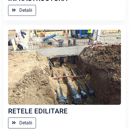
Detalii
RETELE EDILITARE
Detalii