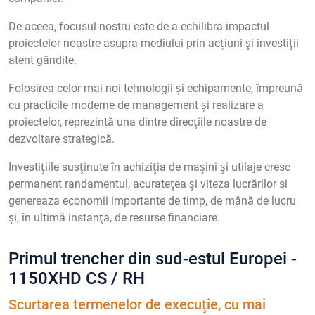
De aceea, focusul nostru este de a echilibra impactul
proiectelor noastre asupra mediului prin acțiuni şi investiţii
atent gândite.
Folosirea celor mai noi tehnologii și echipamente, împreună
cu practicile moderne de management și realizare a
proiectelor, reprezintă una dintre direcţiile noastre de
dezvoltare strategică.
Investiţiile susţinute în achiziţia de maşini şi utilaje cresc
permanent randamentul, acurateţea şi viteza lucrărilor si
genereaza economii importante de timp, de mână de lucru
şi, în ultimă instanţă, de resurse financiare.
Primul trencher din sud-estul Europei -
1150XHD CS / RH
Scurtarea termenelor de execuţie, cu mai