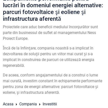
lucrări în domeniul energiei alternative:
parcuri fotovoltaice şi eoliene şi
infrastructura aferentă
Proiectele care aduc beneficii mediului înconjurător sunt
parte din businessul de suflet al managementului Ness
Proiect Europe.
Ȋncă de la înfiinţare, compania noastră s-a implicat în
dezvoltarea de soluţii pentru un viitor mai curat şi s-a
implicat în construirea de parcuri ce utilizează energia
regenerabilă.
De aceea, conform angajamentului de a construi o lume
mai curată, investim constant în echipamente performante
pentru zona de energii alternative: parcuri fotovoltaice şi
eoliene, şi infrastructura aferentă.
Acasa
Compania
Investitii