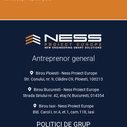
Antreprenor general
Birou Ploiesti - Ness Proiect Europe
Str. Conului, nr. 9, Clădire C9, Ploiesti, 100213
Birou Bucuresti - Ness Proiect Europe
Strada Siriului nr. 42, etaj IV, Bucuresti, 014354
Birou Iasi - Ness Proiect Europe
Bld. Carol I, nr.4, et.1, cam.118, Iasi
POLITICI DE GRUP