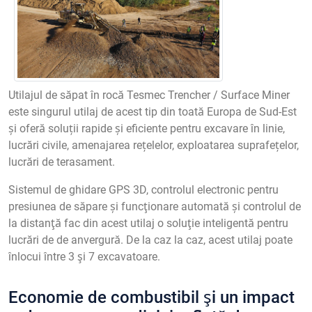
Utilajul de săpat în rocă Tesmec Trencher / Surface Miner
este singurul utilaj de acest tip din toată Europa de Sud-Est
și oferă soluții rapide și eficiente pentru excavare în linie,
lucrări civile, amenajarea rețelelor, exploatarea suprafețelor,
lucrări de terasament.
Sistemul de ghidare GPS 3D, controlul electronic pentru
presiunea de săpare și funcţionare automată și controlul de
la distanţă fac din acest utilaj o soluţie inteligentă pentru
lucrări de de anvergură. De la caz la caz, acest utilaj poate
înlocui între 3 şi 7 excavatoare.
Economie de combustibil şi un impact