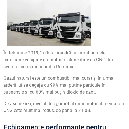
Ȋn februarie 2019, în flota noastră au intrat primele
camioane echipate cu motoare alimentate cu CNG din
sectorul construcţiilor din România.
Gazul natural este un combustibil mai curat și în urma
arderii lui se degajă cu 99% mai puține particule în
suspensie și cu 60% mai puțin dioxid de azot.
De asemenea, nivelul de zgomot al unui motor alimentat cu
CNG este mult mai redus, de până la 71 dB.
Echipamente performante pentru