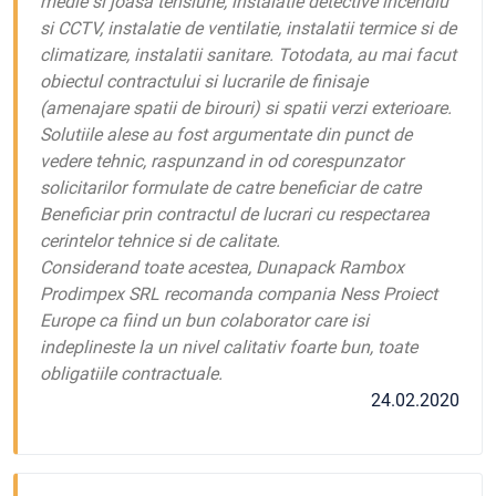
medie si joasa tensiune, instalatie detective incendiu
si CCTV, instalatie de ventilatie, instalatii termice si de
climatizare, instalatii sanitare. Totodata, au mai facut
obiectul contractului si lucrarile de finisaje
(amenajare spatii de birouri) si spatii verzi exterioare.
Solutiile alese au fost argumentate din punct de
vedere tehnic, raspunzand in od corespunzator
solicitarilor formulate de catre beneficiar de catre
Beneficiar prin contractul de lucrari cu respectarea
cerintelor tehnice si de calitate.
Considerand toate acestea, Dunapack Rambox
Prodimpex SRL recomanda compania Ness Proiect
Europe ca fiind un bun colaborator care isi
indeplineste la un nivel calitativ foarte bun, toate
obligatiile contractuale.
24.02.2020