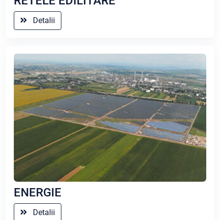
RETELE EDILITARE
Detalii
ENERGIE
Detalii