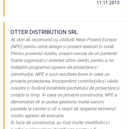
11.11.2013
OTTER DISTRIBUTION SRL
Aș dori să recomand cu căldură Ness Proiect Europe
(NPE) pentru orice design și proiect realizat în zonă.
Pentru proiectul nostru, aveam nevoie de un partener
foarte organizat și orientat către clienți, pentru a ne
îndeplini programul agresiv de proiectare și
construcție. NPE a avut rezultate bune în ceea ce
privește proiectarea, încorporând contribuțiile și ideile
noastre și livrând livrabilele pachetului de proiectare și
cotație la timp. În ceea ce privește construcția, NPE a
demonstrat că ar putea gestiona multe sarcini
paralele la șantier și că a reușit să respecte termenul
nostru agresiv de execuție.
În faza de construcție, au fost multe modificări și