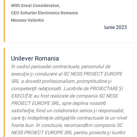
With Great Consideraton,
CEO Schurter Electronics Romania
Mocanu Valentin
Iunie 2023
Unilever Romania
În cadrul perioadei contractuale, personalul de
execuţie şi conducere al SC NESS PROIECT EUROPE
SRL a dovedit profesionalism, promptitudine şi
competenţă relaţională. Lucrările de PROIECTARE ŞI
EXECUŢIE au fost realizate de compania SC NESS
PROIECT EUROPE SRL, spre deplina noastră
satisfacţie, fiind un colaborator serios şi responsabil,
care îşi indeplineşte obligaţiile contractuale la un nivel
foarte bun. În concluzie, recomandăm compania SC
NESS PROIECT EUROPE SRL pentru proiecte şi lucrări