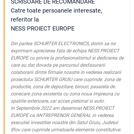
SCRISOARE DE RECOMANDARE
Catre toate persoanele interesate,
referitor la
NESS PROIECT EUROPE
Din partea SCHURTER ELECTRONICS, dorim sa ne
exprimam aprecierea fata de echipa NESS PROIECT
EUROPE cu privire la profesionalismul si dedicarea de
care au dat dovada pe parcursul desfasurarii
colaborarii dintre firmale noastre in vederea realizarii
proiectului SCHURTER GRUIU care cuprinde: zona de
productie, zona de depozitare, birouri, pasarela de
conecare zona existenta cu zona noua impreuna cu
spatiile exterioare, cai acces pietonal si auto.
In Septembrie 2022 am desemnat NESS PROIECT
EUROPE ca ANTREPRENOR GENERAL in vederea
executiei investitiei noastre din Satul Gruiu, Judetul
Ilfov care cuprinde urmatoarle elemente constitutive: