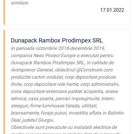
similare.
17.01.2022
Dunapack Rambox Prodimpex SRL
In perioada octombrie 2018-decembrie 2019,
compania Ness Proiect Europe a executat pentru
Dunapack Rambox Prodimpex SRL, in calitate de
Antreprenor General, obiectivul @Construire coro
productie carton ondulat, corp depozitare produse
finite, corp depozitare role hartie, corp administrativ,
zona depozitare exterioara paletei acoperita, anexe
tehnice, casa poarta, parcari impreujmuite, totem,
steaguri, firme luminoase fatada, utilitati,
bransamente, foraje puturi, investitia aflata in Bolintin
Deal, judetul Giurgiu.
Obiectivele sunt prevazute cu instalatii electrice de