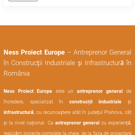
Ness Proiect Europe
– Antreprenor General
în Construcții Industriale și Infrastructură în
România
Ness Proiect Europe
este un
antreprenor general
de
încredere, specializat în
construcții industriale
și
infrastructură
, cu recunoaștere atât în județul Prahova, cât
și la nivel național. Ca
antreprenor general
cu experiență,
realizăm proiecte complete la cheie, de la faza de proiectare