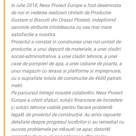
In iulie 2018, Ness Proiect Europe a fost desemnata
de noi in vederea realizarii Unitatii de Productie
Gustare si Biscuiti din Orasul Ploiesti, indeplinind
sarcinile atribuite intotdeauna cu cea mai mare
satisfactie a noastra.
Proiectul a constat in construirea unei noi unitati de
productie, a unui depozit de materiale, a unei cladiri
social-administrative, a unei cladiri tehnice, a unei
case de pompieri de apa, a unei cabane de poarta, a
unui magazin cu terasa si platforme si imprejmuire,
cu o suprafata totala de constructie de 4600 patrati.
metri.
Pe parcursul întregii noastre colaborări, Ness Proiect
Europe a oferit sfaturi, soluții financiare de încredere
și soluții tehnice viabile pentru fiecare problemă
legată de proiectul de construcție. Au emis rapoarte
detaliate despre progresul lucrărilor și au remediat cu
succes problemele pe măsură ce apar, datorită