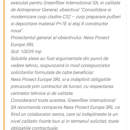
executat pentru Greenfiber International SA, in calitate
de Antreprenor General, obiectivul “Consolidare si
modernizare corp cladire C32 – corp preparare pulberi
si depozitare material P+7E si etaj 8 constructie
noua”.
Proiectantul general al obiectivului: Ness Proiect
Europe SRL
Scd: 10039 mp
Solutiile alese au fost argumentate din punct de
vedere tehnic, raspunzand in mod corespunzator
solicitarilor formulate de catre beneficiar.
Ness Proiect Europe SRL si-a indeplinit obligatiile
prevazute prin contractul de lucrari, cu respectarea
cerintelor tehnice si de calitate.
Considerand toate acestea, Greenfiber International
SA recomanda compania Ness Proiect Europe SRL ca
fiind un colaborator serios, care isi indeplineste la un
nivel calitativ foarte bun si in termenul solicitat, toate
obligatiile contractuale.