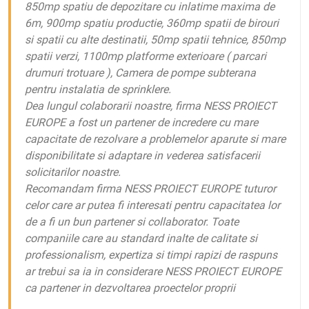
850mp spatiu de depozitare cu inlatime maxima de
6m, 900mp spatiu productie, 360mp spatii de birouri
si spatii cu alte destinatii, 50mp spatii tehnice, 850mp
spatii verzi, 1100mp platforme exterioare ( parcari
drumuri trotuare ), Camera de pompe subterana
pentru instalatia de sprinklere.
Dea lungul colaborarii noastre, firma NESS PROIECT
EUROPE a fost un partener de incredere cu mare
capacitate de rezolvare a problemelor aparute si mare
disponibilitate si adaptare in vederea satisfacerii
solicitarilor noastre.
Recomandam firma NESS PROIECT EUROPE tuturor
celor care ar putea fi interesati pentru capacitatea lor
de a fi un bun partener si collaborator. Toate
companiile care au standard inalte de calitate si
professionalism, expertiza si timpi rapizi de raspuns
ar trebui sa ia in considerare NESS PROIECT EUROPE
ca partener in dezvoltarea proectelor proprii