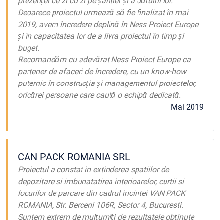
prezenței de zi cu zi pe șantier și a dăruirii lor.
Deoarece proiectul urmează să fie finalizat în mai
2019, avem încredere deplină în Ness Proiect Europe
și în capacitatea lor de a livra proiectul în timp și
buget.
Recomandăm cu adevărat Ness Proiect Europe ca
partener de afaceri de încredere, cu un know-how
puternic în construcția și managementul proiectelor,
oricărei persoane care caută o echipă dedicată.
Mai 2019
CAN PACK ROMANIA SRL
Proiectul a constat in extinderea spatiilor de
depozitare si imbunatatirea interioarelor, curtii si
locurilor de parcare din cadrul incintei VAN PACK
ROMANIA, Str. Berceni 106R, Sector 4, Bucuresti.
Suntem extrem de mulțumiți de rezultatele obținute