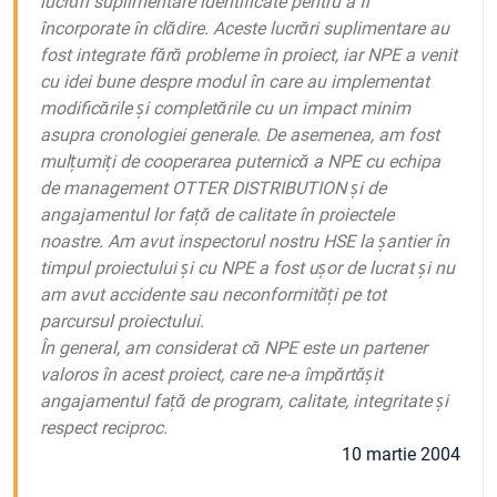
lucrări suplimentare identificate pentru a fi
încorporate în clădire. Aceste lucrări suplimentare au
fost integrate fără probleme în proiect, iar NPE a venit
cu idei bune despre modul în care au implementat
modificările și completările cu un impact minim
asupra cronologiei generale. De asemenea, am fost
mulțumiți de cooperarea puternică a NPE cu echipa
de management OTTER DISTRIBUTION și de
angajamentul lor față de calitate în proiectele
noastre. Am avut inspectorul nostru HSE la șantier în
timpul proiectului și cu NPE a fost ușor de lucrat și nu
am avut accidente sau neconformități pe tot
parcursul proiectului.
În general, am considerat că NPE este un partener
valoros în acest proiect, care ne-a împărtășit
angajamentul față de program, calitate, integritate și
respect reciproc.
10 martie 2004