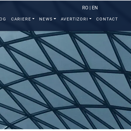
RO
|
EN
LOG
CARIERE
NEWS
AVERTIZORI
CONTACT