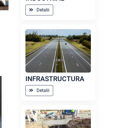
Detalii
INFRASTRUCTURA
Detalii