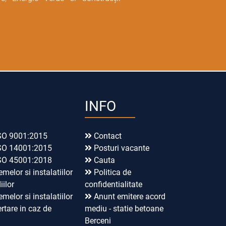
INFO
SO 9001:2015
Contact
SO 14001:2015
Posturi vacante
SO 45001:2018
Cauta
emelor si instalatiilor
Politica de
iilor
confidentialitate
emelor si instalatiilor
Anunt emitere acord
rtare in caz de
mediu - statie betoane
Berceni