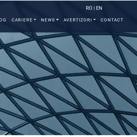
RO
|
EN
LOG
CARIERE
NEWS
AVERTIZORI
CONTACT