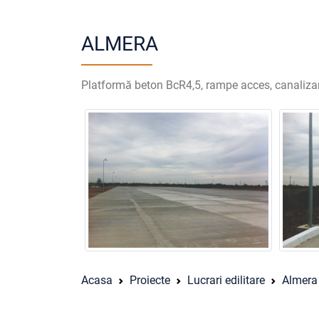
ALMERA
Platformă beton BcR4,5, rampe acces, canalizare
Acasa
Proiecte
Lucrari edilitare
Almera