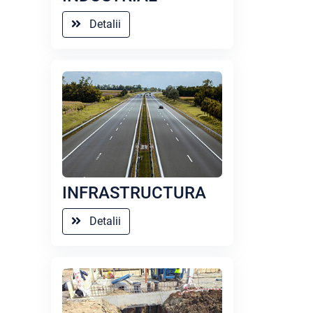
Detalii
INFRASTRUCTURA
Detalii