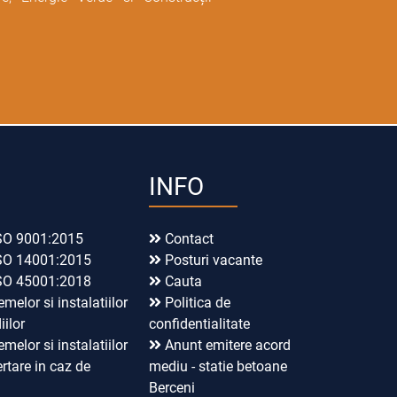
INFO
SO 9001:2015
Contact
SO 14001:2015
Posturi vacante
SO 45001:2018
Cauta
emelor si instalatiilor
Politica de
iilor
confidentialitate
emelor si instalatiilor
Anunt emitere acord
rtare in caz de
mediu - statie betoane
Berceni