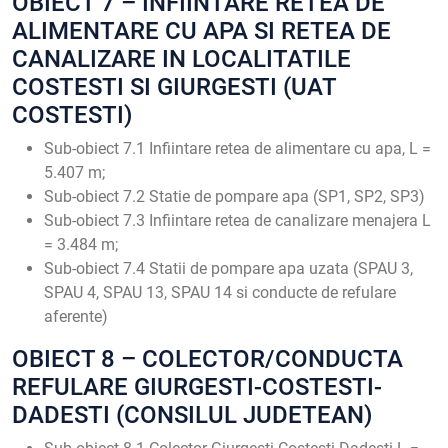
OBIECT 7 – INFIINTARE RETEA DE
ALIMENTARE CU APA SI RETEA DE
CANALIZARE IN LOCALITATILE
COSTESTI SI GIURGESTI (UAT
COSTESTI)
Sub-obiect 7.1 Infiintare retea de alimentare cu apa, L =
5.407 m;
Sub-obiect 7.2 Statie de pompare apa (SP1, SP2, SP3)
Sub-obiect 7.3 Infiintare retea de canalizare menajera L
= 3.484 m;
Sub-obiect 7.4 Statii de pompare apa uzata (SPAU 3,
SPAU 4, SPAU 13, SPAU 14 si conducte de refulare
aferente)
OBIECT 8 – COLECTOR/CONDUCTA
REFULARE GIURGESTI-COSTESTI-
DADESTI (CONSILUL JUDETEAN)