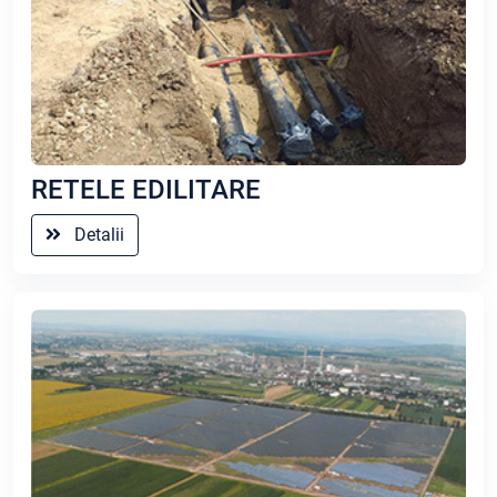
RETELE EDILITARE
Detalii