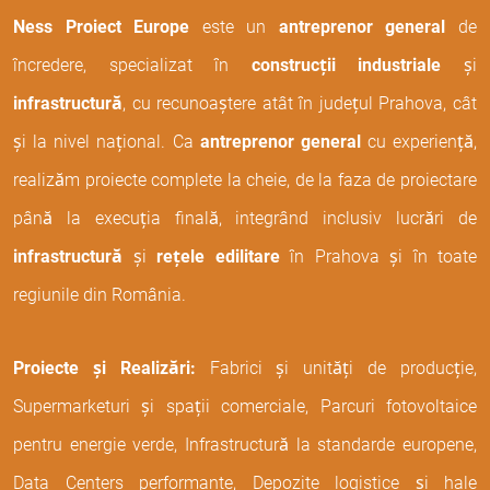
Ness Proiect Europe
este un
antreprenor general
de
încredere, specializat în
construcții industriale
și
infrastructură
, cu recunoaștere atât în județul Prahova, cât
și la nivel național. Ca
antreprenor general
cu experiență,
realizăm proiecte complete la cheie, de la faza de proiectare
până la execuția finală, integrând inclusiv lucrări de
infrastructură
și
rețele edilitare
în Prahova și în toate
regiunile din România.
Proiecte și Realizări:
Fabrici și unități de producție,
Supermarketuri și spații comerciale, Parcuri fotovoltaice
pentru energie verde, Infrastructură la standarde europene,
Data Centers performante, Depozite logistice și hale